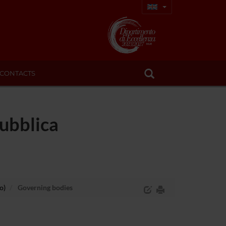
CONTACTS
Pubblica
o)
Governing bodies