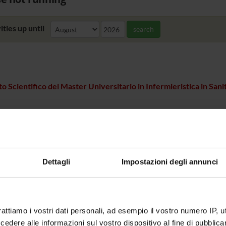
ities up until
search
o Scientifico del Master Universitario in Infermieristica in Sani
Dettagli
Impostazioni degli annunci
rattiamo i vostri dati personali, ad esempio il vostro numero IP, 
dere alle informazioni sul vostro dispositivo al fine di pubblica