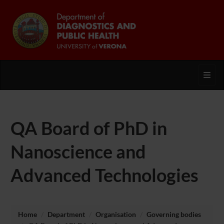
Toggl
QA Board of PhD in
Nanoscience and
Advanced Technologies
Home
Department
Organisation
Governing bodies