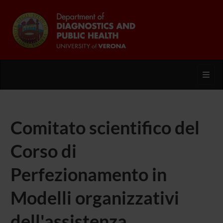
Toggl
Comitato scientifico del
Corso di
Perfezionamento in
Modelli organizzativi
dell'assistenza