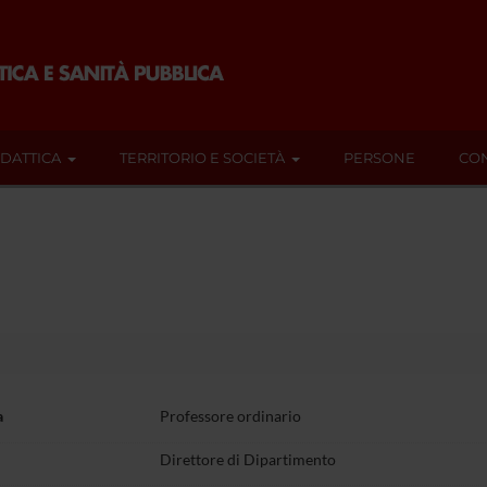
IDATTICA
TERRITORIO E SOCIETÀ
PERSONE
CON
a
Professore ordinario
Direttore di Dipartimento