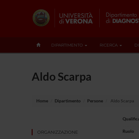
DIPARTIMENTO
RICERCA
D
Aldo Scarpa
Home
Dipartimento
Persone
Aldo Scarpa
Qualific
Ruolo
ORGANIZZAZIONE