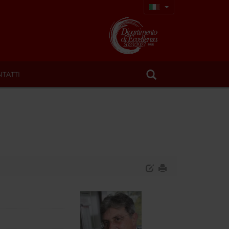
TATTI