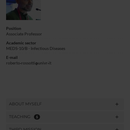
Position
Associate Professor
Academic sector
MEDS-10/B - Infectious Diseases
E-mail
roberto
rossotti
univr
it
ABOUT MYSELF
TEACHING
5
THIRD MISSION