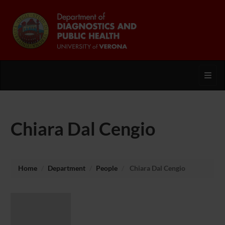
Toggl
Chiara Dal Cengio
Home
Department
People
Chiara Dal Cengio