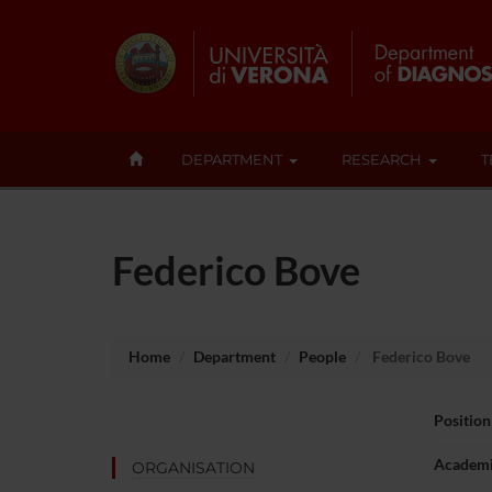
DEPARTMENT
RESEARCH
T
Federico Bove
Home
Department
People
Federico Bove
Position
Academi
ORGANISATION