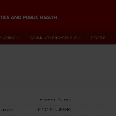
EACHING
COMMUNITY ENGAGEMENT
PEOPLE
Temporary Professor
c sector
MED/45 - NURSING