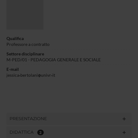
Qualifica
Professore a contratto
Settore disciplinare
M-PED/01 - PEDAGOGIA GENERALE E SOCIALE
E-mail
jessica
bertolani
univr
it
PRESENTAZIONE
DIDATTICA
2