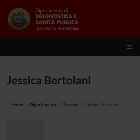
Toggl
Jessica Bertolani
Home
Dipartimento
Persone
Jessica Bertolani