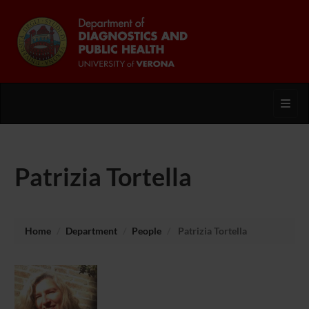
Toggl
Patrizia Tortella
Home
Department
People
Patrizia Tortella