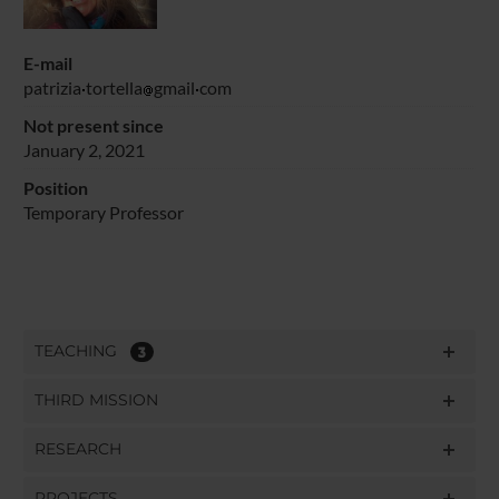
E-mail
patrizia
tortella
gmail
com
Not present since
January 2, 2021
Position
Temporary Professor
TEACHING
3
THIRD MISSION
RESEARCH
PROJECTS