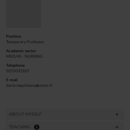
Position
Temporary Professor
Academic sector
MED/45 - NURSING
Telephone
0255033107
E-mail
dario
laquintana
univr
it
ABOUT MYSELF
TEACHING
1