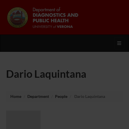
Toggl
Dario Laquintana
Home
Department
People
Dario Laquintana