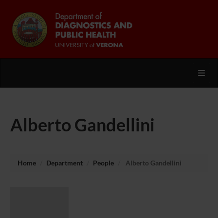
Toggl
Alberto Gandellini
Home
Department
People
Alberto Gandellini