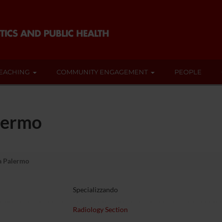
EACHING
COMMUNITY ENGAGEMENT
PEOPLE
lermo
a Palermo
Specializzando
Radiology Section