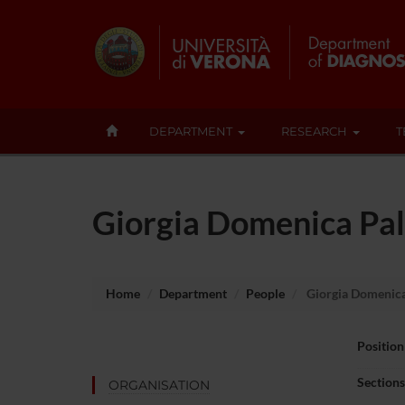
DEPARTMENT
RESEARCH
T
Giorgia Domenica Pa
Home
Department
People
Giorgia Domenic
Position
Sections
ORGANISATION