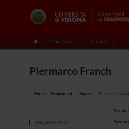
DEPARTMENT
RESEARCH
T
Piermarco Franch
Home
Department
People
Piermarco Franc
Position
Sections
ORGANISATION