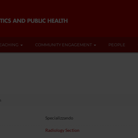
EACHING
COMMUNITY ENGAGEMENT
PEOPLE
h
Specializzando
Radiology Section