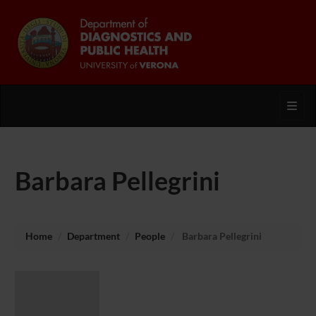
Toggl
Barbara Pellegrini
Home
Department
People
Barbara Pellegrini