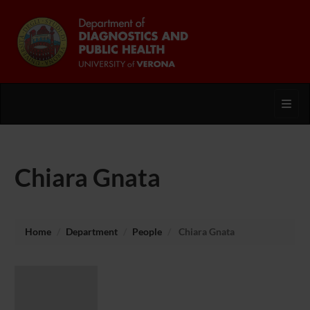
Toggl
Chiara Gnata
Home
Department
People
Chiara Gnata