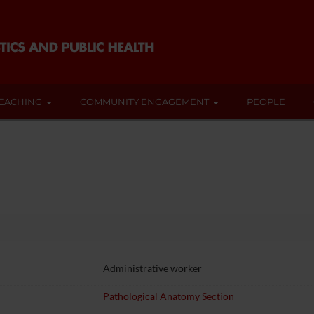
EACHING
COMMUNITY ENGAGEMENT
PEOPLE
Administrative worker
Pathological Anatomy Section