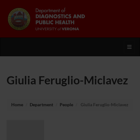
Toggl
Giulia Feruglio-Miclavez
Home
Department
People
Giulia Feruglio-Miclavez