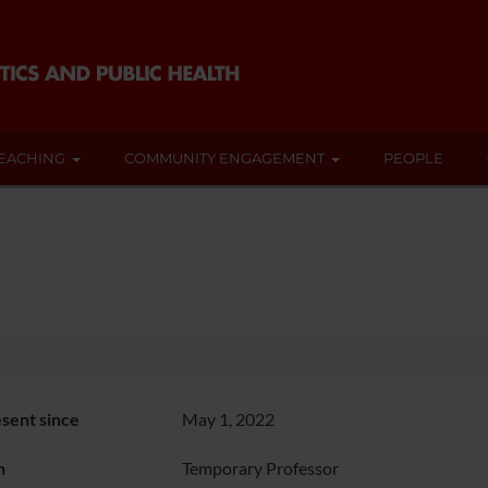
EACHING
COMMUNITY ENGAGEMENT
PEOPLE
sent since
May 1, 2022
n
Temporary Professor