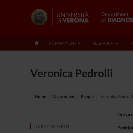
DEPARTMENT
RESEARCH
T
Veronica Pedrolli
Home
Department
People
Veronica Pedrolli
Not pre
ORGANISATION
Positio