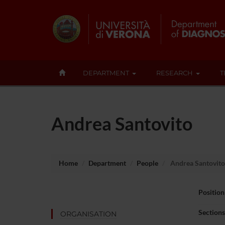
DEPARTMENT
RESEARCH
T
Andrea Santovito
Home
Department
People
Andrea Santovito
Position
Sections
ORGANISATION