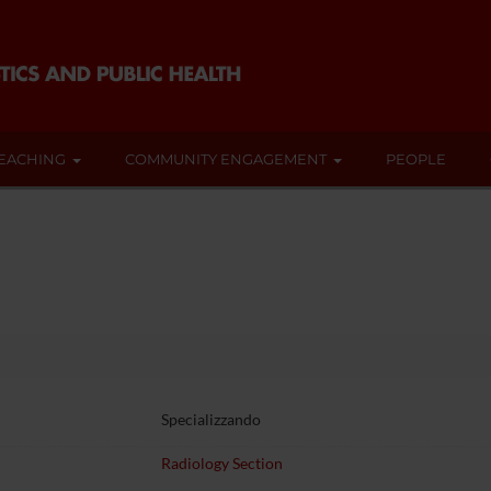
EACHING
COMMUNITY ENGAGEMENT
PEOPLE
Specializzando
Radiology Section