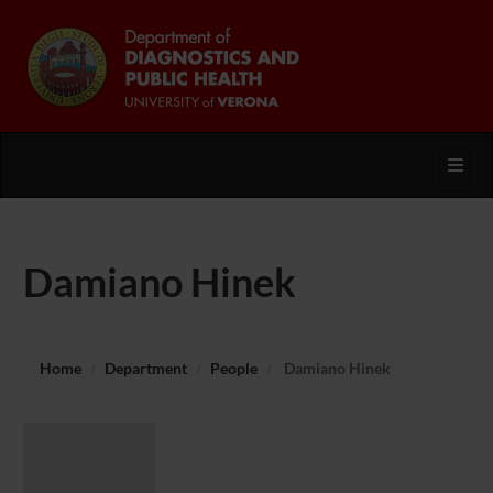
Toggl
Damiano Hinek
Home
Department
People
Damiano Hinek