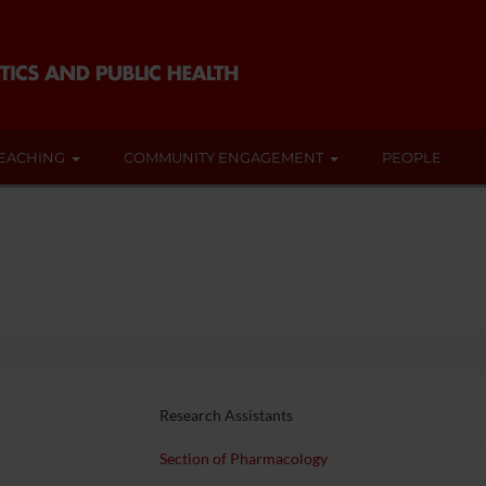
EACHING
COMMUNITY ENGAGEMENT
PEOPLE
Research Assistants
Section of Pharmacology