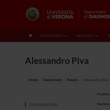
DEPARTMENT
RESEARCH
T
Alessandro Piva
Home
Department
People
Alessandro Piva
Position
Sections
ORGANISATION