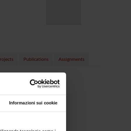
rojects
Publications
Assignments
, 09/11/23)
Informazioni sui cookie