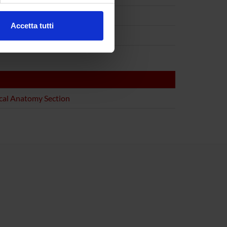
Accetta tutti
l media e per analizzare il
ostri partner che si occupano
azioni che hai fornito loro o
cal Anatomy Section