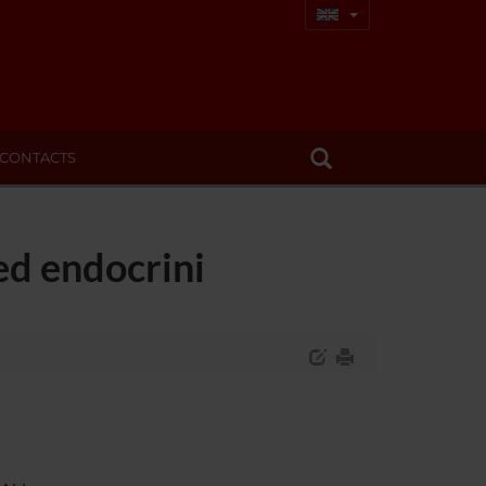
CONTACTS
ed endocrini