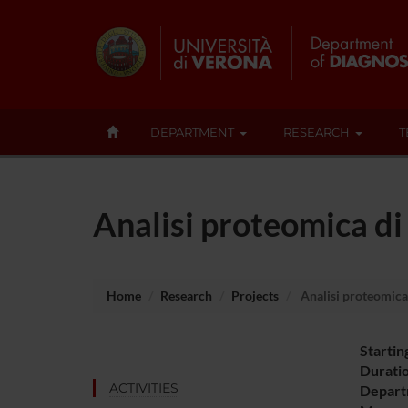
DEPARTMENT
RESEARCH
T
Analisi proteomica di
Home
Research
Projects
Analisi proteomica 
Startin
Durati
ACTIVITIES
Depart