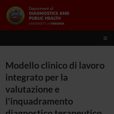
Toggl
Modello clinico di lavoro
integrato per la
valutazione e
l'inquadramento
diagnostico terapeutico