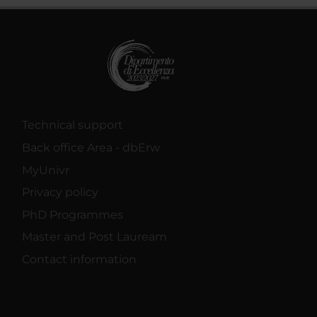
Technical support
Back office Area - dbErw
MyUnivr
Privacy policy
PhD Programmes
Master and Post Lauream
Contact information