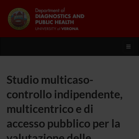
Toggl
Studio multicaso-
controllo indipendente,
multicentrico e di
accesso pubblico per la
valutazione delle