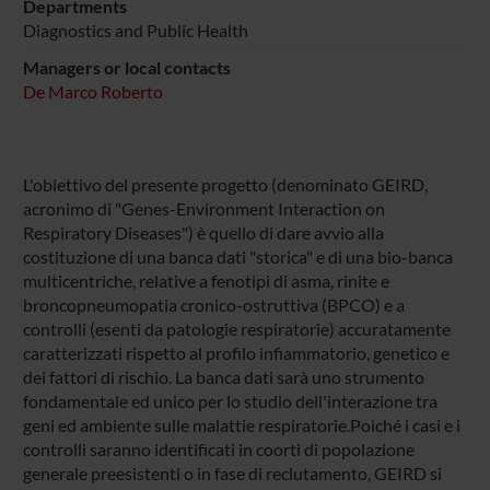
Departments
Diagnostics and Public Health
Managers or local contacts
De Marco Roberto
L'obiettivo del presente progetto (denominato GEIRD,
acronimo di "Genes-Environment Interaction on
Respiratory Diseases") è quello di dare avvio alla
costituzione di una banca dati "storica" e di una bio-banca
multicentriche, relative a fenotipi di asma, rinite e
broncopneumopatia cronico-ostruttiva (BPCO) e a
controlli (esenti da patologie respiratorie) accuratamente
caratterizzati rispetto al profilo infiammatorio, genetico e
dei fattori di rischio. La banca dati sarà uno strumento
fondamentale ed unico per lo studio dell'interazione tra
geni ed ambiente sulle malattie respiratorie.Poiché i casi e i
controlli saranno identificati in coorti di popolazione
generale preesistenti o in fase di reclutamento, GEIRD si