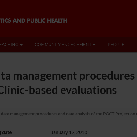
EACHING
COMMUNITY ENGAGEMENT
PEOPLE
ata management procedures a
Clinic-based evaluations
 data management procedures and data analysis of the POCT Project on C
g date
January 19, 2018