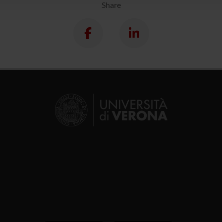
Share