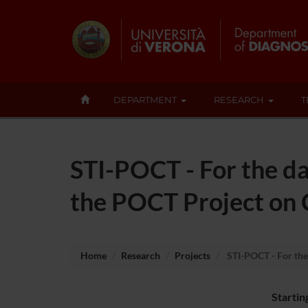
DEPARTMENT
RESEARCH
T
STI-POCT - For the d
the POCT Project on 
Home
Research
Projects
STI-POCT - For the
Startin