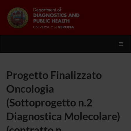
Toggl
Progetto Finalizzato
Oncologia
(Sottoprogetto n.2
Diagnostica Molecolare)
(contratto n