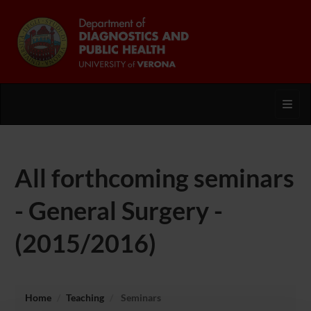
Toggl
All forthcoming seminars
- General Surgery -
(2015/2016)
Home
Teaching
Seminars