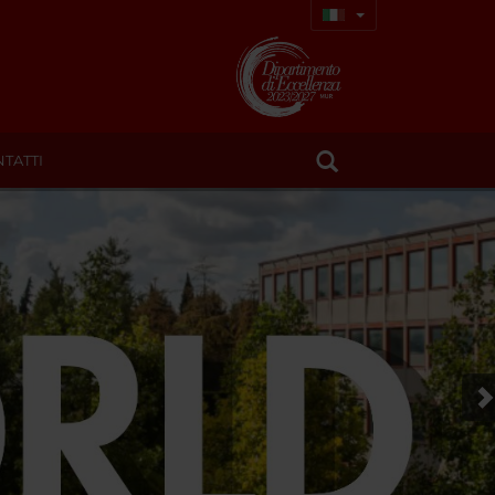
TATTI