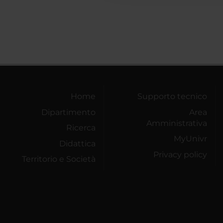
Home
Supporto tecnico
Dipartimento
Area
Amministrativa
Ricerca
MyUnivr
Didattica
Privacy policy
Territorio e Società