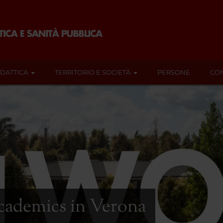
IDATTICA
TERRITORIO E SOCIETÀ
PERSONE
CON
cademics in Verona