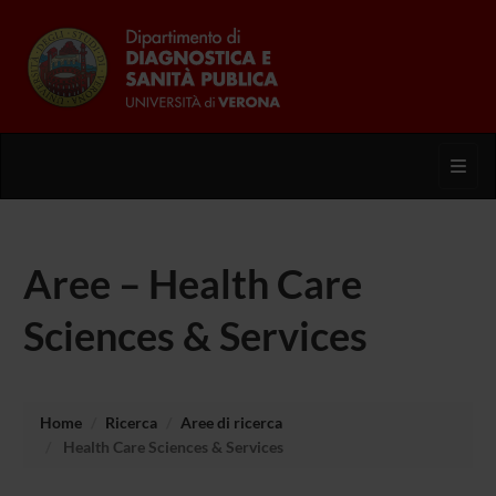
Toggl
Aree – Health Care
Sciences & Services
Home
Ricerca
Aree di ricerca
Health Care Sciences & Services