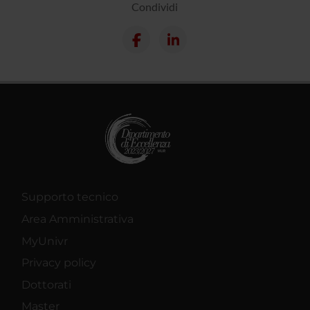
Condividi
Supporto tecnico
Area Amministrativa
MyUnivr
Privacy policy
Dottorati
Master