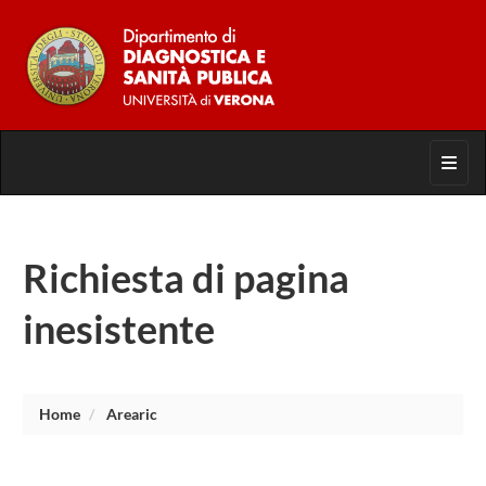
Toggl
Richiesta di pagina
inesistente
Home
Arearic