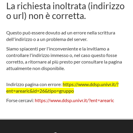
La richiesta inoltrata (indirizzo
o url) non è corretta.
Questo può essere dovuto ad un errore nella scrittura
dell'indirizzo o a un problema del server.
Siamo spiacenti per l'inconveniente e la invitiamo a
controllare l'indirizzo immesso o, nel caso questo fosse
corretto, a ritornare al più presto per consultare la pagina
attualmente non disponibile.
Indirizzo pagina con errore:
https://www.ddsp.univr.it/?
ent=arearic&id=26&tipo=gruppo
Forse cercavi:
https://www.ddsp.univr.it/?ent=arearic