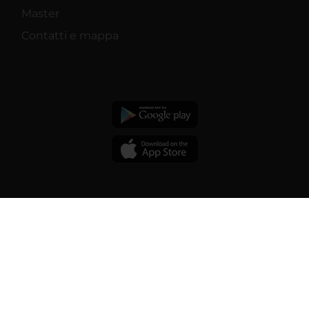
Master
Contatti e mappa
© 2026 | Università degli studi di
Verona