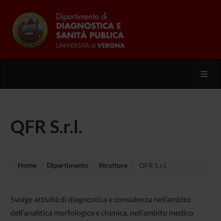
Toggl
QFR S.r.l.
Home
Dipartimento
Strutture
QFR S.r.l.
Svolge attività di diagnostica e consulenza nell’ambito
dell’analitica morfologica e chimica, nell’ambito medico