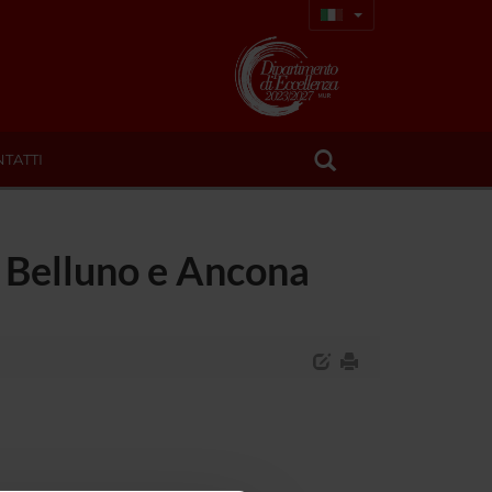
TATTI
 Belluno e Ancona