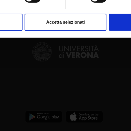
aborati i tuoi dati personali e imposta le tue preferenze nella
s
consenso in qualsiasi momento dalla Dichiarazione sui cookie.
Accetta selezionati
nalizzare contenuti ed annunci, per fornire funzionalità dei socia
inoltre informazioni sul modo in cui utilizzi il nostro sito con i n
icità e social media, i quali potrebbero combinarle con altre inform
lizzo dei loro servizi.