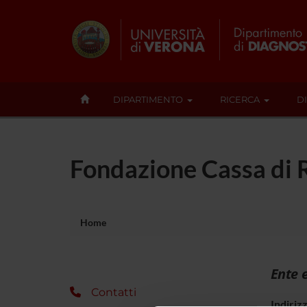
DIPARTIMENTO
RICERCA
D
Fondazione Cassa di 
Home
Ente 
Contatti
Indiriz