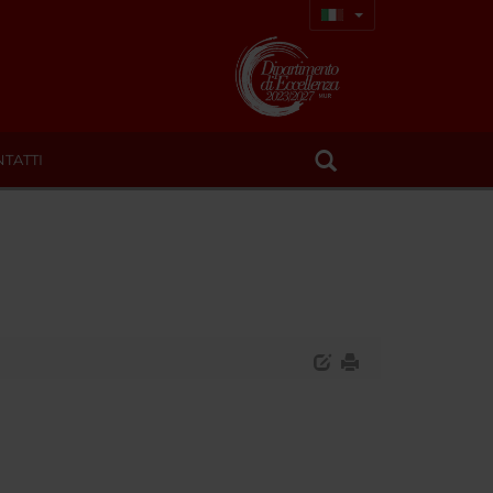
TATTI