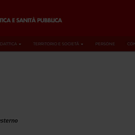
IDATTICA
TERRITORIO E SOCIETÀ
PERSONE
CON
esterno