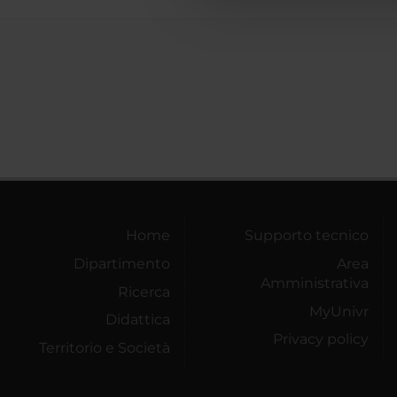
Home
Supporto tecnico
Dipartimento
Area
Amministrativa
Ricerca
MyUnivr
Didattica
Privacy policy
Territorio e Società