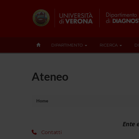
DIPARTIMENTO
RICERCA
D
Ateneo
Home
Ente 
Contatti