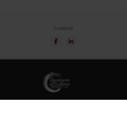
Condividi
Supporto tecnico
Area Amministrativa
MyUnivr