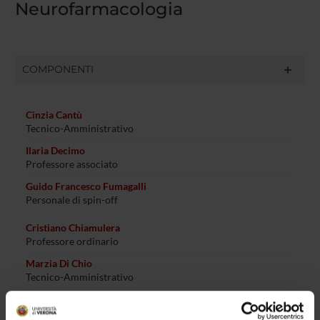
Neurofarmacologia
COMPONENTI
Cinzia Cantù
Tecnico-Amministrativo
Ilaria Decimo
Professore associato
Guido Francesco Fumagalli
Personale di spin-off
Cristiano Chiamulera
Professore ordinario
Marzia Di Chio
Tecnico-Amministrativo