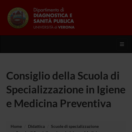
Toggl
Consiglio della Scuola di
Specializzazione in Igiene
e Medicina Preventiva
Home
Didattica
Scuole di specializzazione