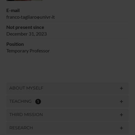
E-mail
franco
tagliaro
univr
it
Not present since
December 31, 2023
Position
Temporary Professor
ABOUT MYSELF
TEACHING
1
THIRD MISSION
RESEARCH