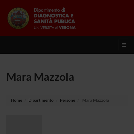
Toggl
Mara Mazzola
Home
Dipartimento
Persone
Mara Mazzola