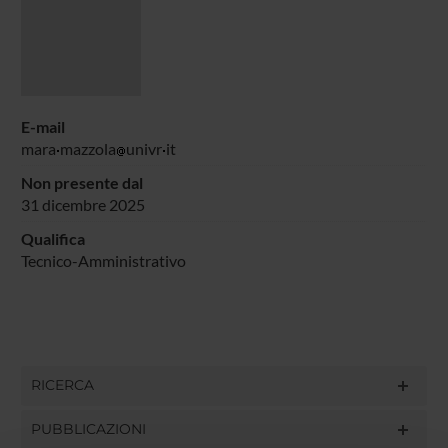
E-mail
mara
mazzola
univr
it
Non presente dal
31 dicembre 2025
Qualifica
Tecnico-Amministrativo
RICERCA
PUBBLICAZIONI