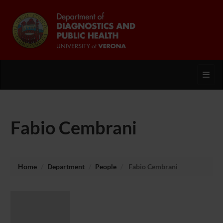
Toggl
Fabio Cembrani
Home
Department
People
Fabio Cembrani