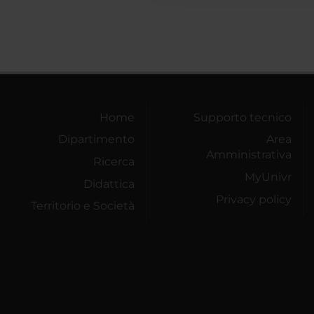
Home
Supporto tecnico
Dipartimento
Area
Amministrativa
Ricerca
MyUnivr
Didattica
Privacy policy
Territorio e Società