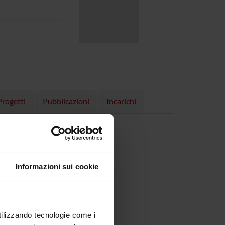
Progetti
Pubblicazioni
Incarichi
, 09/11/23)
Informazioni sui cookie
utilizzando tecnologie come i