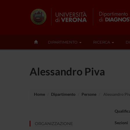
DIPARTIMENTO
RICERCA
D
Alessandro Piva
Home
Dipartimento
Persone
Alessandro Pi
Qualific
Sezioni
ORGANIZZAZIONE