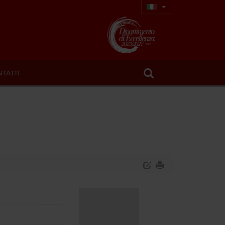
TATTI