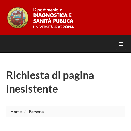
Toggl
Richiesta di pagina
inesistente
Home
Persona