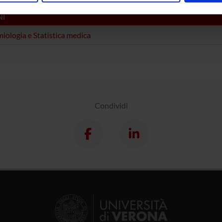
inoltre informazioni sul modo in cui utilizzi il nostro sito con i n
NI
icità e social media, i quali potrebbero combinarle con altre inform
lizzo dei loro servizi.
iologia e Statistica medica
Condividi