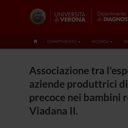
DIPARTIMENTO
RICERCA
D
Associazione tra l'esp
aziende produttrici di
precoce nei bambini re
Viadana II.