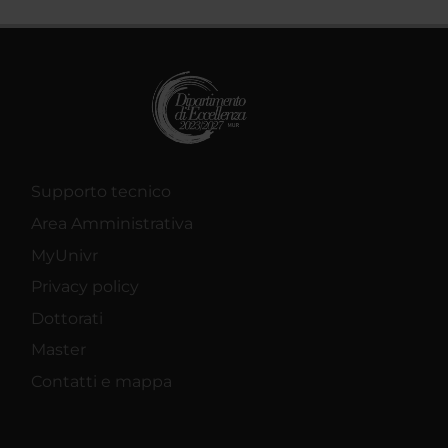
Supporto tecnico
Area Amministrativa
MyUnivr
Privacy policy
Dottorati
Master
Contatti e mappa