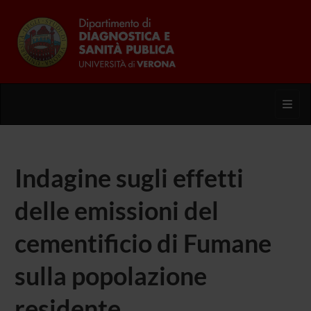
Toggl
Indagine sugli effetti
delle emissioni del
cementificio di Fumane
sulla popolazione
residente.