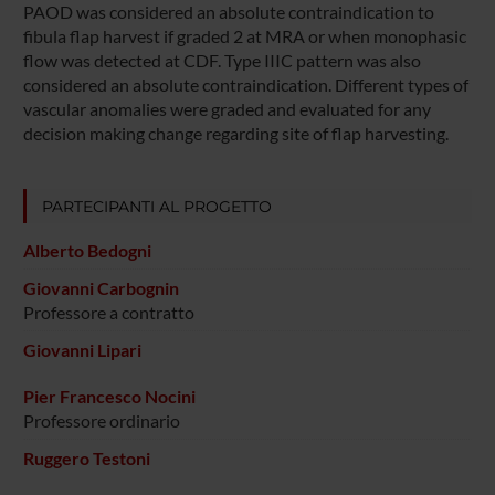
PAOD was considered an absolute contraindication to
fibula flap harvest if graded 2 at MRA or when monophasic
flow was detected at CDF. Type IIIC pattern was also
considered an absolute contraindication. Different types of
vascular anomalies were graded and evaluated for any
decision making change regarding site of flap harvesting.
PARTECIPANTI AL PROGETTO
Alberto Bedogni
Giovanni Carbognin
Professore a contratto
Giovanni Lipari
Pier Francesco Nocini
Professore ordinario
Ruggero Testoni