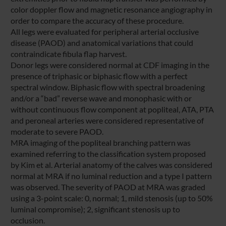
color doppler flow and magnetic resonance angiography in
order to compare the accuracy of these procedure.
All legs were evaluated for peripheral arterial occlusive
disease (PAOD) and anatomical variations that could
contraindicate fibula flap harvest.
Donor legs were considered normal at CDF imaging in the
presence of triphasic or biphasic flow with a perfect
spectral window. Biphasic flow with spectral broadening
and/or a “bad” reverse wave and monophasic with or
without continuous flow component at popliteal, ATA, PTA
and peroneal arteries were considered representative of
moderate to severe PAOD.
MRA imaging of the popliteal branching pattern was
examined referring to the classification system proposed
by Kim et al. Arterial anatomy of the calves was considered
normal at MRA if no luminal reduction and a type I pattern
was observed. The severity of PAOD at MRA was graded
using a 3-point scale: 0, normal; 1, mild stenosis (up to 50%
luminal compromise); 2, significant stenosis up to
occlusion.