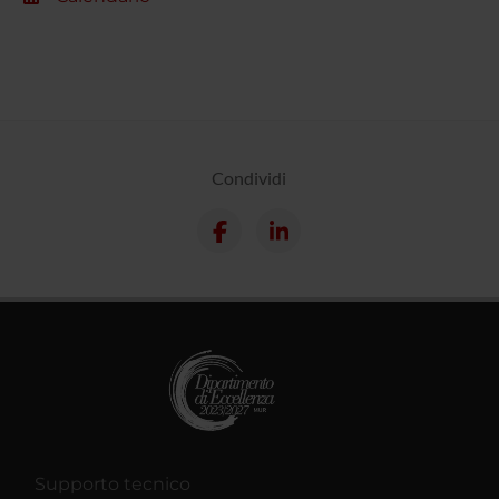
Condividi
Supporto tecnico