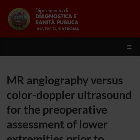
Toggl
MR angiography versus
color-doppler ultrasound
for the preoperative
assessment of lower
extremities prior to