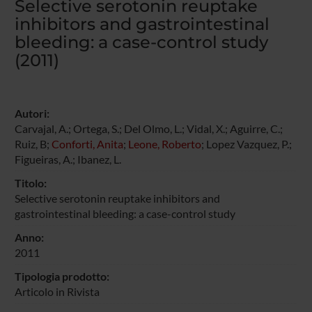
Selective serotonin reuptake
inhibitors and gastrointestinal
bleeding: a case-control study
(2011)
Autori:
Carvajal, A.; Ortega, S.; Del Olmo, L.; Vidal, X.; Aguirre, C.;
Ruiz, B;
Conforti, Anita
;
Leone, Roberto
; Lopez Vazquez, P.;
Figueiras, A.; Ibanez, L.
Titolo:
Selective serotonin reuptake inhibitors and
gastrointestinal bleeding: a case-control study
Anno:
2011
Tipologia prodotto:
Articolo in Rivista