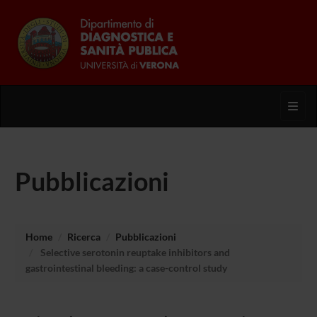
Toggl
Pubblicazioni
Home
Ricerca
Pubblicazioni
Selective serotonin reuptake inhibitors and
gastrointestinal bleeding: a case-control study