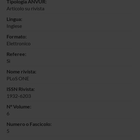
Tipologia ANVUR:
Articolo su rivista
Lingua:
Inglese
Formato:
Elettronico
Referee:
Sì
Nome rivista:
PLoS ONE
ISSN Rivista:
1932-6203
N° Volume:
6
Numero o Fascicolo:
5